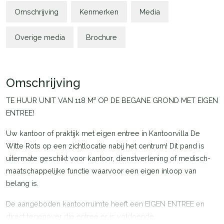
Omschrijving
Kenmerken
Media
Overige media
Brochure
Omschrijving
TE HUUR UNIT VAN 118 M² OP DE BEGANE GROND MET EIGEN
ENTREE!
Uw kantoor of praktijk met eigen entree in Kantoorvilla De
Witte Rots op een zichtlocatie nabij het centrum! Dit pand is
uitermate geschikt voor kantoor, dienstverlening of medisch-
maatschappelijke functie waarvoor een eigen inloop van
belang is.
De aangeboden kantoorruimte heeft een EIGEN ENTREE en
direct tegenover die entree er is voldoende