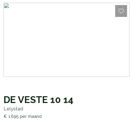
DE VESTE 10
14
Lelystad
€ 1.695
per maand