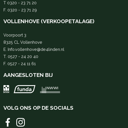
T
0320 - 23 71 20
F. 0320 - 23 71 29
VOLLENHOVE (VERKOOPETALAGE)
Voorpoort 3
8325 CL Vollenhove
E.
Info.vollenhove@de4linden.nl
T.
0527 - 24 20 40
F. 0527 - 24 11 61
AANGESLOTEN BIJ
VOLG ONS OP DE SOCIALS