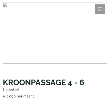
KROONPASSAGE
4 - 6
Lelystad
€ 1.000
per maand