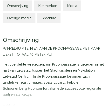
Omschrijving
Kenmerken
Media
Overige media
Brochure
Omschrijving
WINKELRUIMTE IN EN AAN DE KROONPASSAGE MET MAAR
LIEFST TOTAAL 30 METER PUI
Het overdekte winkelcentrum Kroonpassage is gelegen in het
hart van Lelystad, tussen het Stadhuisplein en NS-station
Lelystad Centrum. In de Kroonpassage bevinden zich
landelijke retailformules, zoals Lucardi, Febo en
Schoonenberg Hoorcomfort alsmede succesvolle regionale
partijen als Kelly’s.
Ligging