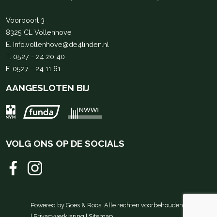
Voorpoort 3
8325 CL Vollenhove
E.
Info.vollenhove@de4linden.nl
T.
0527 - 24 20 40
F. 0527 - 24 11 61
AANGESLOTEN BIJ
VOLG ONS OP DE SOCIALS
Powered by
Goes & Roos
.
Alle rechten voorbehouden
.
|
Privacyverklaring
|
Sitemap