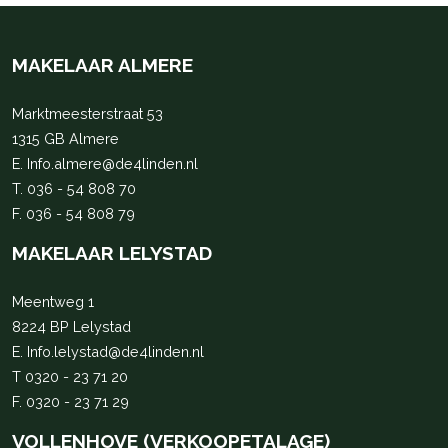
MAKELAAR ALMERE
Marktmeesterstraat 53
1315 GB Almere
E.
Info.almere@de4linden.nl
T.
036 - 54 808 70
F. 036 - 54 808 79
MAKELAAR LELYSTAD
Meentweg 1
8224 BP Lelystad
E.
Info.lelystad@de4linden.nl
T
0320 - 23 71 20
F. 0320 - 23 71 29
VOLLENHOVE (VERKOOPETALAGE)