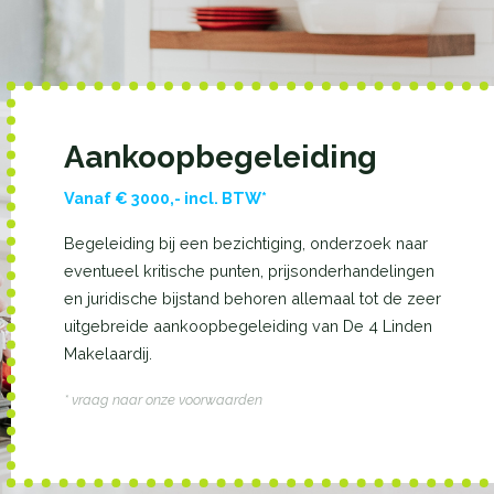
Aankoopbegeleiding
Vanaf € 3000,- incl. BTW*
Begeleiding bij een bezichtiging, onderzoek naar
eventueel kritische punten, prijsonderhandelingen
en juridische bijstand behoren allemaal tot de zeer
uitgebreide aankoopbegeleiding van De 4 Linden
Makelaardij.
* vraag naar onze voorwaarden