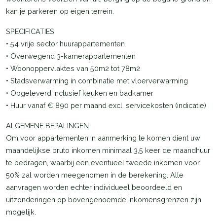
kan je parkeren op eigen terrein.
SPECIFICATIES
• 54 vrije sector huurappartementen
• Overwegend 3-kamerappartementen
• Woonoppervlaktes van 50m2 tot 78m2
• Stadsverwarming in combinatie met vloerverwarming
• Opgeleverd inclusief keuken en badkamer
• Huur vanaf € 890 per maand excl. servicekosten (indicatie)
ALGEMENE BEPALINGEN
Om voor appartementen in aanmerking te komen dient uw
maandelijkse bruto inkomen minimaal 3,5 keer de maandhuur
te bedragen, waarbij een eventueel tweede inkomen voor
50% zal worden meegenomen in de berekening. Alle
aanvragen worden echter individueel beoordeeld en
uitzonderingen op bovengenoemde inkomensgrenzen zijn
mogelijk.