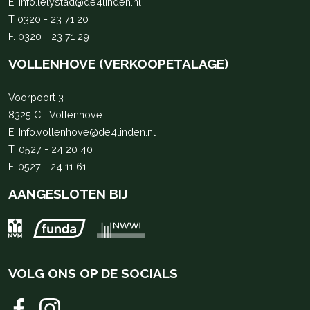
E.
Info.lelystad@de4linden.nl
T
0320 - 23 71 20
F. 0320 - 23 71 29
VOLLENHOVE (VERKOOPETALAGE)
Voorpoort 3
8325 CL Vollenhove
E.
Info.vollenhove@de4linden.nl
T.
0527 - 24 20 40
F. 0527 - 24 11 61
AANGESLOTEN BIJ
VOLG ONS OP DE SOCIALS