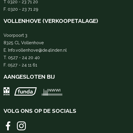
T
0320 - 23 71 20
F. 0320 - 23 71 29
VOLLENHOVE (VERKOOPETALAGE)
Voorpoort 3
8325 CL Vollenhove
E.
Info.vollenhove@de4linden.nl
T.
0527 - 24 20 40
F. 0527 - 24 11 61
AANGESLOTEN BIJ
VOLG ONS OP DE SOCIALS