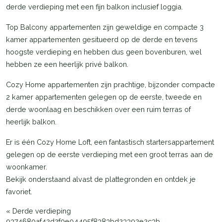
derde verdieping met een fijn balkon inclusief loggia.
Top Balcony appartementen zijn geweldige en compacte 3
kamer appartementen gesitueerd op de derde en tevens
hoogste verdieping en hebben dus geen bovenburen, wel
hebben ze een heerlijk privé balkon.
Cozy Home appartementen zijn prachtige, bijzonder compacte
2 kamer appartementen gelegen op de eerste, tweede en
derde woonlaag en beschikken over een ruim terras of
heerlijk balkon.
Er is één Cozy Home Loft, een fantastisch startersappartement
gelegen op de eerste verdieping met een groot terras aan de
woonkamer.
Bekijk onderstaand alvast de plattegronden en ontdek je
favoriet.
«
Derde verdieping
9374680af42d2f0e04495f8383bd23392e2c3b