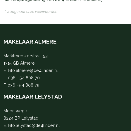
* vraag naar onze voorwaarden
MAKELAAR ALMERE
Marktmeesterstraat 53
1315 GB Almere
E.
Info.almere@de4linden.nl
T.
036 - 54 808 70
F. 036 - 54 808 79
MAKELAAR LELYSTAD
Meentweg 1
8224 BP Lelystad
E.
Info.lelystad@de4linden.nl