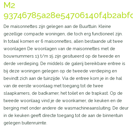
M2
93746785a28e54706140f4b2abf
De maisonnettes zijn gelegen aan de Buurttuin. Kleine
gezellige compacte woningen, die toch erg functioneel zijn.
In totaal komen er 6 maisonnettes, allen bestaande uit twee
woonlagen De woonlagen van de maisonnettes met de
bouwnummers 13 t/m 15 zijn gesitueerd op de tweede en
derde verdieping. De middels de galerij bereikbare entree is
bij deze woningen gelegen op de tweede verdieping en
bevindt zich aan de tuinzijde. Via de entree kom je in de hal
van de eerste woonlaag met toegang tot de twee
slaapkamers, de badkamer, het toilet en de trapkast. Op de
tweede woonlaag vind je de woonkamer, de keuken en de
berging met onder andere de wasmachineaansluiting. De deur
in de keuken geeft directe toegang tot de aan de binnentuin
gelegen buitenruimte.