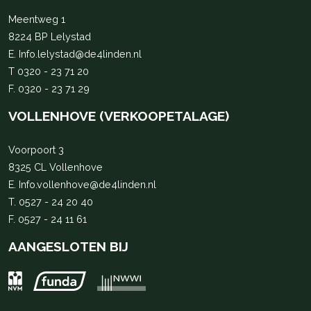
Meentweg 1
8224 BP Lelystad
E.
Info.lelystad@de4linden.nl
T
0320 - 23 71 20
F. 0320 - 23 71 29
VOLLENHOVE (VERKOOPETALAGE)
Voorpoort 3
8325 CL Vollenhove
E.
Info.vollenhove@de4linden.nl
T.
0527 - 24 20 40
F. 0527 - 24 11 61
AANGESLOTEN BIJ