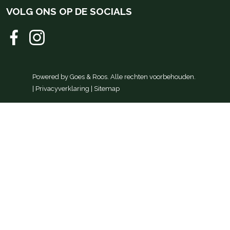
VOLG ONS OP DE SOCIALS
Powered by
Goes & Roos
.
Alle rechten voorbehouden
.
|
Privacyverklaring
|
Sitemap