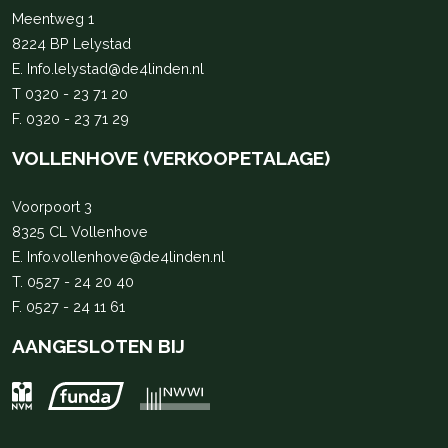
Meentweg 1
8224 BP Lelystad
E.
Info.lelystad@de4linden.nl
T
0320 - 23 71 20
F. 0320 - 23 71 29
VOLLENHOVE (VERKOOPETALAGE)
Voorpoort 3
8325 CL Vollenhove
E.
Info.vollenhove@de4linden.nl
T.
0527 - 24 20 40
F. 0527 - 24 11 61
AANGESLOTEN BIJ