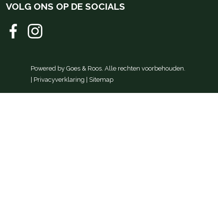
VOLG ONS OP DE SOCIALS
Powered by
Goes & Roos
.
Alle rechten voorbehouden
.
|
Privacyverklaring
|
Sitemap