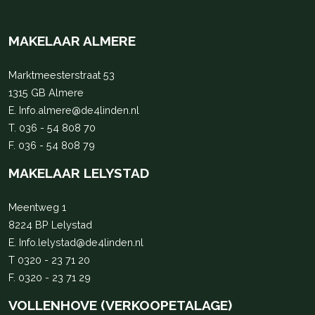
MAKELAAR ALMERE
Marktmeesterstraat 53
1315 GB Almere
E.
Info.almere@de4linden.nl
T.
036 - 54 808 70
F. 036 - 54 808 79
MAKELAAR LELYSTAD
Meentweg 1
8224 BP Lelystad
E.
Info.lelystad@de4linden.nl
T
0320 - 23 71 20
F. 0320 - 23 71 29
VOLLENHOVE (VERKOOPETALAGE)