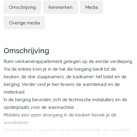
Omschrijving
Kenmerken
Media
Overige media
Omschrijving
Ruim vierkamerappartement gelegen op de eerste verdieping.
Via de entree kom je in de hal die toegang biedt tot de
keuken, de drie slaapkamers, de badkamer, het toilet en de
berging. Verder vind je hier tevens de warmtekast en de
meterkast.
In de berging bevinden zich de technische installaties en de
opstelplaats voor de wasmachine.
Middels een open doorgang in de keuken bereik je de
woonkamer.
De badkamer is voorzien van een douchehoek, een wastafel