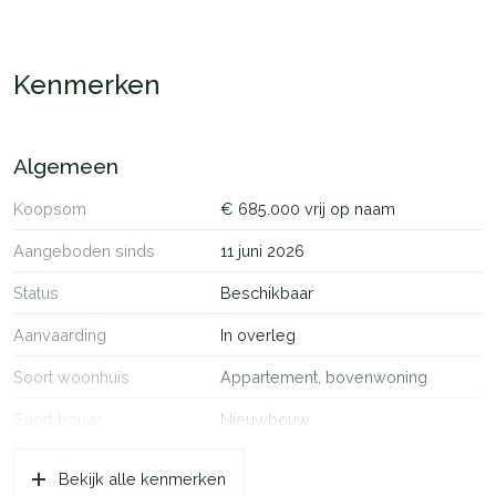
Kenmerken
Algemeen
Koopsom
€ 685.000 vrij op naam
Aangeboden sinds
11 juni 2026
Status
Beschikbaar
Aanvaarding
In overleg
Soort woonhuis
Appartement, bovenwoning
Soort bouw
Nieuwbouw
Bouwjaar
2027
Bekijk alle kenmerken