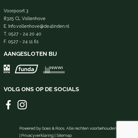
Voorpoort 3
8325 CL Vollenhove
E.
Info.vollenhove@de4linden.nl
T.
0527 - 24 20 40
F. 0527 - 24 11 61
AANGESLOTEN BIJ
VOLG ONS OP DE SOCIALS
Powered by
Goes & Roos
.
Alle rechten voorbehouden
.
|
Privacyverklaring
|
Sitemap