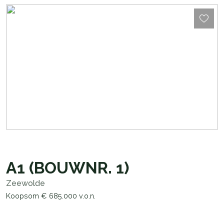
A1
(BOUWNR. 1)
Zeewolde
Koopsom
€ 685.000
v.o.n.