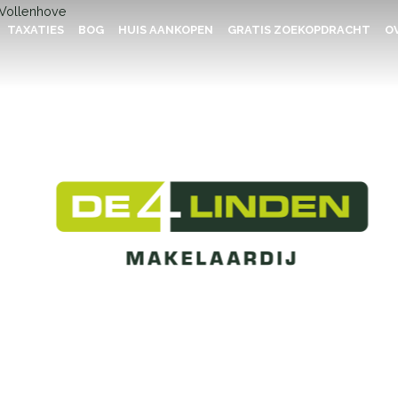
TAXATIES
BOG
HUIS AANKOPEN
GRATIS ZOEKOPDRACHT
OV