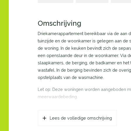
Omschrijving
Driekamerappartement bereikbaar via de aan de
tuinzijde en de woonkamer is gelegen aan de s
de woning. In de keuken bevindt zich de separa
een openslaande deur in de woonkamer. Via de
slaapkamers, de berging, de badkamer en het 
wastafel. In de berging bevinden zich de overig
opstelplaats van de wasmachine.
Let op: Deze woningen worden aangeboden met
meerwaardebeding.
Lees de volledige omschrijving