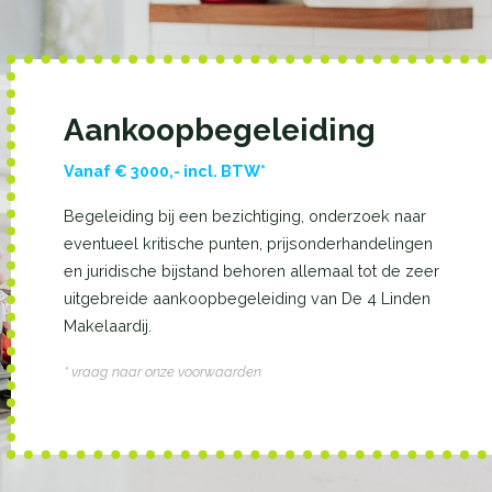
Aankoopbegeleiding
Vanaf € 3000,- incl. BTW*
Begeleiding bij een bezichtiging, onderzoek naar
eventueel kritische punten, prijsonderhandelingen
en juridische bijstand behoren allemaal tot de zeer
uitgebreide aankoopbegeleiding van De 4 Linden
Makelaardij.
* vraag naar onze voorwaarden