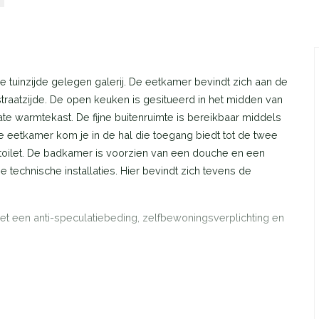
 tuinzijde gelegen galerij. De eetkamer bevindt zich aan de
traatzijde. De open keuken is gesitueerd in het midden van
te warmtekast. De fijne buitenruimte is bereikbaar middels
 eetkamer kom je in de hal die toegang biedt tot de twee
toilet. De badkamer is voorzien van een douche en een
e technische installaties. Hier bevindt zich tevens de
 een anti-speculatiebeding, zelfbewoningsverplichting en