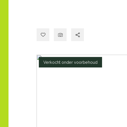
Verkocht onder voorbehoud