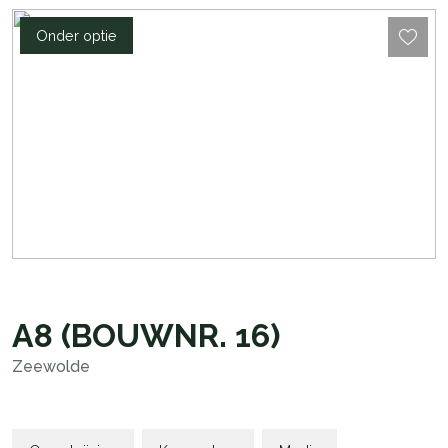
Onder optie
A8
(BOUWNR. 16)
Zeewolde