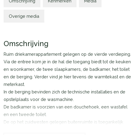
Omschrijving
Kenmerken
Media
Overige media
Omschrijving
Ruim driekamerappartement gelegen op de vierde verdieping.
Via de entree kom je in de hal die toegang biedt tot de keuken
en woonkamer, de twee slaapkamers, de badkamer, het toilet
en de berging. Verder vind je hier tevens de warmtekast en de
meterkast.
In de berging bevinden zich de technische installaties en de
opstelplaats voor de wasmachine.
De badkamer is voorzien van een douchehoek, een wastafel
en een tweede toilet.
De op het zuidwesten gelegen buitenruimte is toegankelijk
vanuit de grote leefkeuken.