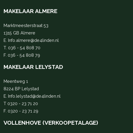
MAKELAAR ALMERE
Marktmeesterstraat 53
1315 GB Almere
E.
Info.almere@de4linden.nl
T.
036 - 54 808 70
F. 036 - 54 808 79
MAKELAAR LELYSTAD
Meentweg 1
8224 BP Lelystad
E.
Info.lelystad@de4linden.nl
T
0320 - 23 71 20
F. 0320 - 23 71 29
VOLLENHOVE (VERKOOPETALAGE)