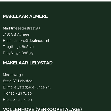
MAKELAAR ALMERE
Marktmeesterstraat 53
1315 GB Almere
E.
Info.almere@de4linden.nl
T.
036 - 54 808 70
F. 036 - 54 808 79
MAKELAAR LELYSTAD
Meentweg 1
8224 BP Lelystad
E.
Info.lelystad@de4linden.nl
T
0320 - 23 71 20
F. 0320 - 23 71 29
VOLLENHOVE (VERKOOPETALAGE)