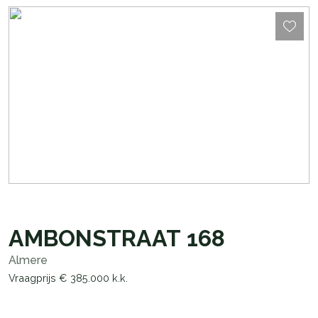
AMBONSTRAAT
168
Almere
Vraagprijs
€ 385.000
k.k.