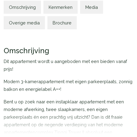
Omschrijving
Kenmerken
Media
Overige media
Brochure
Omschrijving
Dit appartement wordt u aangeboden met een bieden vanaf
prijs!
Modern 3-kamerappartement met eigen parkeerplaats, zonnig
balkon en energielabel A++!
Bent u op zoek naar een instapklaar appartement met een
moderne afwerking, twee slaapkamers, een eigen
parkeerplaats én een prachtig vrij uitzicht? Dan is dit fraaie
appartement op de negende verdieping van het moderne
appartementencomplex Tinggi Tower II absoluut een