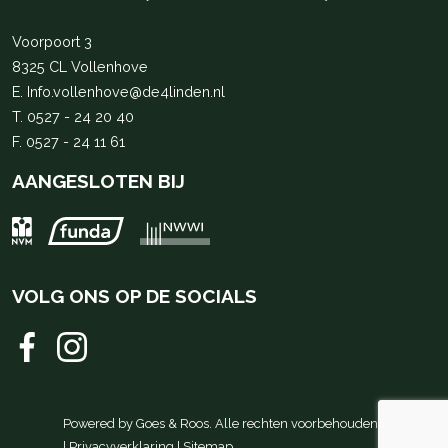
Voorpoort 3
8325 CL Vollenhove
E.
Info.vollenhove@de4linden.nl
T.
0527 - 24 20 40
F. 0527 - 24 11 61
AANGESLOTEN BIJ
VOLG ONS OP DE SOCIALS
Powered by
Goes & Roos
.
Alle rechten voorbehouden
.
|
Privacyverklaring
|
Sitemap