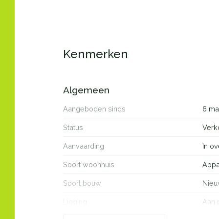
Kenmerken
Algemeen
Aangeboden sinds
6 ma
Status
Verk
Aanvaarding
In ov
Soort woonhuis
Appa
Soort bouw
Nie
Ligging
Aan 