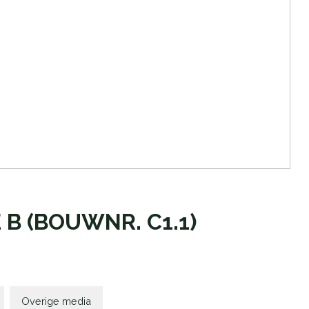
 B
(BOUWNR. C1.1)
Overige media