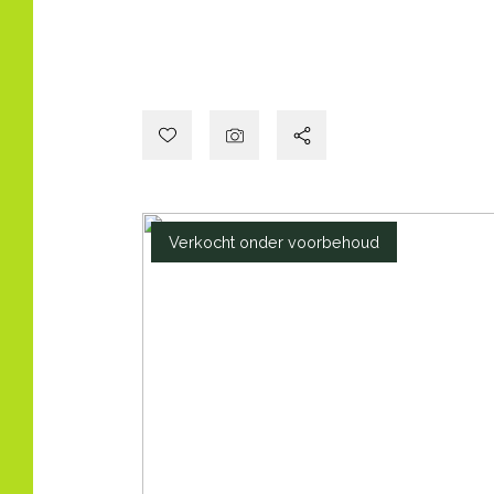
Verkocht onder voorbehoud