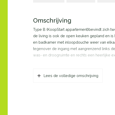
Omschrijving
Type B (KoopStart appartement)bevindt zich t
de living is ook de open keuken gepland en is he
en badkamer met inloopdouche weer van elkaa
tegenover de ingang met aangrenzend links d
was- en droogruimte en rechts een heerlijke e
Lees de volledige omschrijving