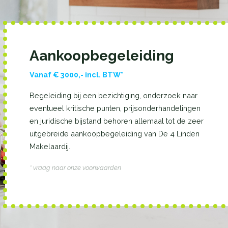
Aankoopbegeleiding
Vanaf € 3000,- incl. BTW*
Begeleiding bij een bezichtiging, onderzoek naar
eventueel kritische punten, prijsonderhandelingen
en juridische bijstand behoren allemaal tot de zeer
uitgebreide aankoopbegeleiding van De 4 Linden
Makelaardij.
* vraag naar onze voorwaarden