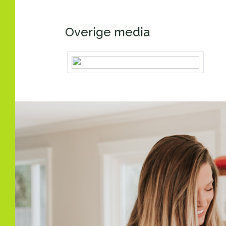
Energielabel
A+
Overige media