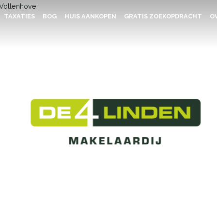
TAXATIES
BOG
HUIS AANKOPEN
GRATIS ZOEKOPDRACHT
OV