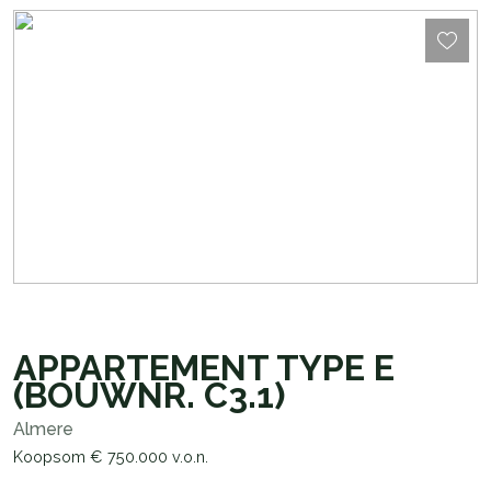
APPARTEMENT TYPE E
(BOUWNR. C3.1)
Almere
Koopsom
€ 750.000
v.o.n.