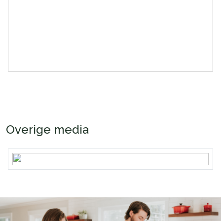
Energie
Energielabel
A++
Verwarming
Stadsverwarming
Warm water
Centrale voorziening
Overige media