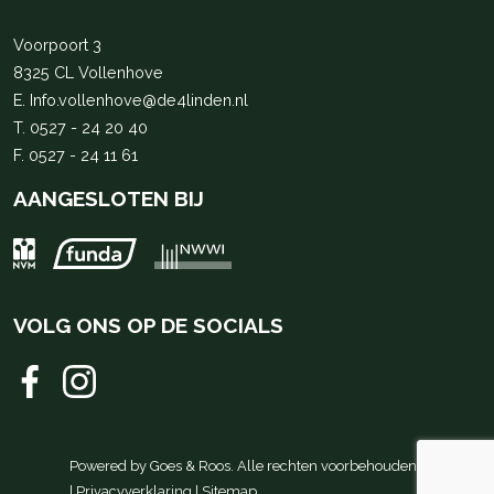
Voorpoort 3
8325 CL Vollenhove
E.
Info.vollenhove@de4linden.nl
T.
0527 - 24 20 40
F. 0527 - 24 11 61
AANGESLOTEN BIJ
VOLG ONS OP DE SOCIALS
Powered by
Goes & Roos
.
Alle rechten voorbehouden
.
|
Privacyverklaring
|
Sitemap