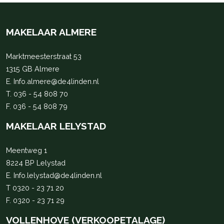
MAKELAAR ALMERE
Marktmeesterstraat 53
1315 GB Almere
E.
Info.almere@de4linden.nl
T.
036 - 54 808 70
F. 036 - 54 808 79
MAKELAAR LELYSTAD
Meentweg 1
8224 BP Lelystad
E.
Info.lelystad@de4linden.nl
T
0320 - 23 71 20
F. 0320 - 23 71 29
VOLLENHOVE (VERKOOPETALAGE)