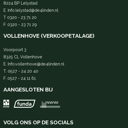
8224 BP Lelystad
E.
Info.lelystad@de4linden.nl
T
0320 - 23 71 20
F. 0320 - 23 71 29
VOLLENHOVE (VERKOOPETALAGE)
Voorpoort 3
8325 CL Vollenhove
E.
Info.vollenhove@de4linden.nl
T.
0527 - 24 20 40
F. 0527 - 24 11 61
AANGESLOTEN BIJ
VOLG ONS OP DE SOCIALS