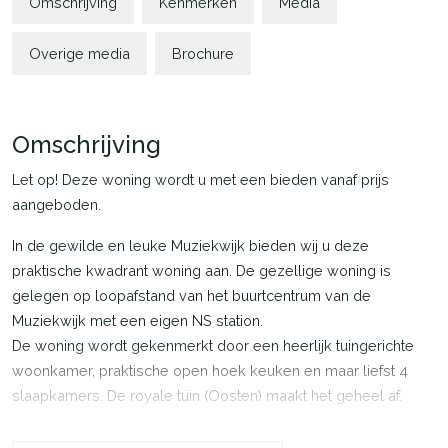
Omschrijving
Kenmerken
Media
Overige media
Brochure
Omschrijving
Let op! Deze woning wordt u met een bieden vanaf prijs
aangeboden.
In de gewilde en leuke Muziekwijk bieden wij u deze
praktische kwadrant woning aan. De gezellige woning is
gelegen op loopafstand van het buurtcentrum van de
Muziekwijk met een eigen NS station.
De woning wordt gekenmerkt door een heerlijk tuingerichte
woonkamer, praktische open hoek keuken en maar liefst 4
slaapkamers. De royale tuin (Oosten) maakt het geheel af.
De Muziekwijk biedt diverse winkels, een supermarkt, scholen