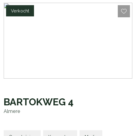
Verkocht
BARTOKWEG
4
Almere