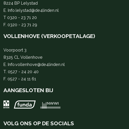
8224 BP Lelystad
E.
Info.lelystad@de4linden.nl
T
0320 - 23 71 20
F. 0320 - 23 71 29
VOLLENHOVE (VERKOOPETALAGE)
Voorpoort 3
8325 CL Vollenhove
E.
Info.vollenhove@de4linden.nl
T.
0527 - 24 20 40
F. 0527 - 24 11 61
AANGESLOTEN BIJ
VOLG ONS OP DE SOCIALS