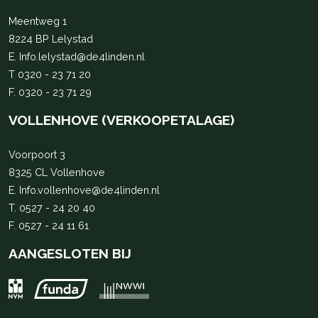
Meentweg 1
8224 BP Lelystad
E.
Info.lelystad@de4linden.nl
T
0320 - 23 71 20
F. 0320 - 23 71 29
VOLLENHOVE (VERKOOPETALAGE)
Voorpoort 3
8325 CL Vollenhove
E.
Info.vollenhove@de4linden.nl
T.
0527 - 24 20 40
F. 0527 - 24 11 61
AANGESLOTEN BIJ