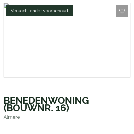
Verkocht onder voorbehoud
BENEDENWONING
(BOUWNR. 16)
Almere