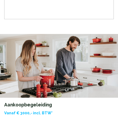
Soort parkeergelegenheid
Openbaar parkeren
Aankoopbegeleiding
Vanaf € 3000,- incl. BTW*