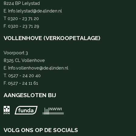
8224 BP Lelystad
E.
Info.lelystad@de4linden.nl
T
0320 - 23 71 20
F. 0320 - 23 71 29
VOLLENHOVE (VERKOOPETALAGE)
Voorpoort 3
8325 CL Vollenhove
E.
Info.vollenhove@de4linden.nl
T.
0527 - 24 20 40
F. 0527 - 24 11 61
AANGESLOTEN BIJ
VOLG ONS OP DE SOCIALS