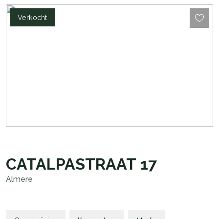
Verkocht
CATALPASTRAAT
17
Almere