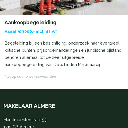
Aankoopbegeleiding
Vanaf € 3000,- incl. BTW*
Begeleiding bij een bezichtiging, onderzoek naar eventueel
kritische punten, prijsonderhandelingen en juridische bijstand
behoren allemaal tot de zeer uitgebreide
aankoopbegeleiding van De 4 Linden Makelaardij.
* vraag naar onze voorwaarden
MAKELAAR ALMERE
Marktmeesterstraat 53
1315 GB Almere