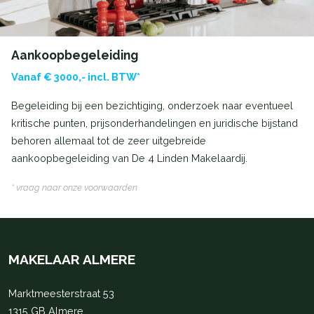
Aankoopbegeleiding
Vanaf € 3000,- incl. BTW*
Begeleiding bij een bezichtiging, onderzoek naar eventueel
kritische punten, prijsonderhandelingen en juridische bijstand
behoren allemaal tot de zeer uitgebreide
aankoopbegeleiding van De 4 Linden Makelaardij.
* vraag naar onze voorwaarden
MAKELAAR ALMERE
Marktmeesterstraat 53
1315 GB Almere