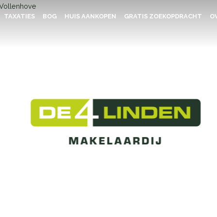
TAXATIES
BOG
HUIS AANKOPEN
GRATIS ZOEKOPDRACHT
OV