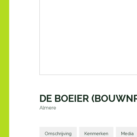
DE BOEIER
(BOUWNR.
Almere
Omschrijving
Kenmerken
Media