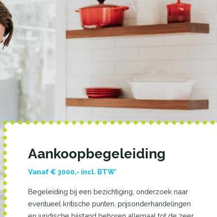
Aankoopbegeleiding
Vanaf € 3000,- incl. BTW*
Begeleiding bij een bezichtiging, onderzoek naar
eventueel kritische punten, prijsonderhandelingen
en juridische bijstand behoren allemaal tot de zeer