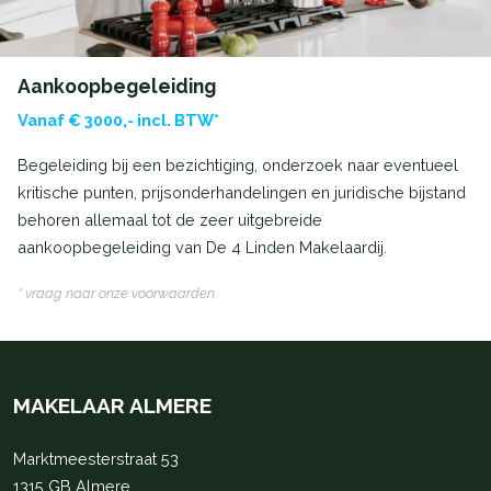
Aankoopbegeleiding
Vanaf € 3000,- incl. BTW*
Begeleiding bij een bezichtiging, onderzoek naar eventueel
kritische punten, prijsonderhandelingen en juridische bijstand
behoren allemaal tot de zeer uitgebreide
aankoopbegeleiding van De 4 Linden Makelaardij.
* vraag naar onze voorwaarden
MAKELAAR ALMERE
Marktmeesterstraat 53
1315 GB Almere