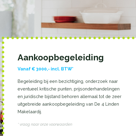
Aankoopbegeleiding
Vanaf € 3000,- incl. BTW*
Begeleiding bij een bezichtiging, onderzoek naar
eventueel kritische punten, prijsonderhandelingen
en juridische bijstand behoren allemaal tot de zeer
uitgebreide aankoopbegeleiding van De 4 Linden
Makelaardij.
* vraag naar onze voorwaarden