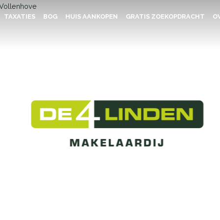
TAXATIES
BOG
HUIS AANKOPEN
GRATIS ZOEKOPDRACHT
OV