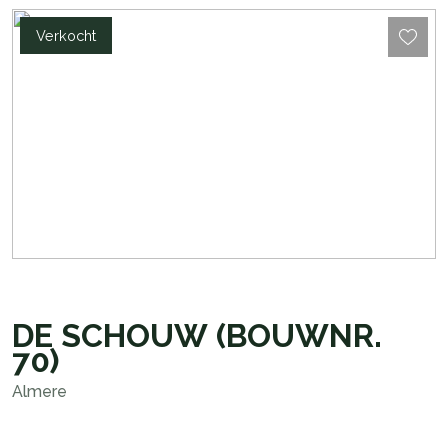
Verkocht
DE SCHOUW
(BOUWNR.
70)
Almere