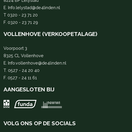
8224 BP Lelystad
E.
Info.lelystad@de4linden.nl
T
0320 - 23 71 20
F. 0320 - 23 71 29
VOLLENHOVE (VERKOOPETALAGE)
Voorpoort 3
8325 CL Vollenhove
E.
Info.vollenhove@de4linden.nl
T.
0527 - 24 20 40
F. 0527 - 24 11 61
AANGESLOTEN BIJ
VOLG ONS OP DE SOCIALS