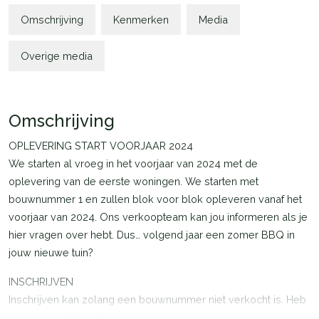
Omschrijving
Kenmerken
Media
Overige media
Omschrijving
OPLEVERING START VOORJAAR 2024
We starten al vroeg in het voorjaar van 2024 met de
oplevering van de eerste woningen. We starten met
bouwnummer 1 en zullen blok voor blok opleveren vanaf het
voorjaar van 2024. Ons verkoopteam kan jou informeren als je
hier vragen over hebt. Dus… volgend jaar een zomer BBQ in
jouw nieuwe tuin?
INSCHRIJVEN
Inschrijven kan zolang een bouwnummer niet verkocht is. Heb
je interesse? Schrijf je ook gerust in voor de bouwnummers