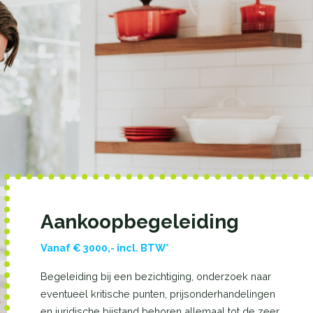
Aankoopbegeleiding
Vanaf € 3000,- incl. BTW*
Begeleiding bij een bezichtiging, onderzoek naar
eventueel kritische punten, prijsonderhandelingen
en juridische bijstand behoren allemaal tot de zeer