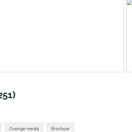
51)
Overige media
Brochure