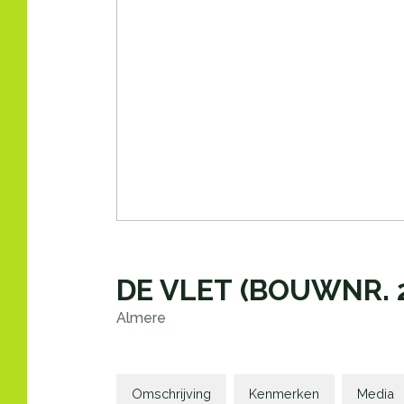
DE VLET
(BOUWNR. 2
Almere
Omschrijving
Kenmerken
Media