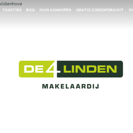
TAXATIES
BOG
HUIS AANKOPEN
GRATIS ZOEKOPDRACHT
OV