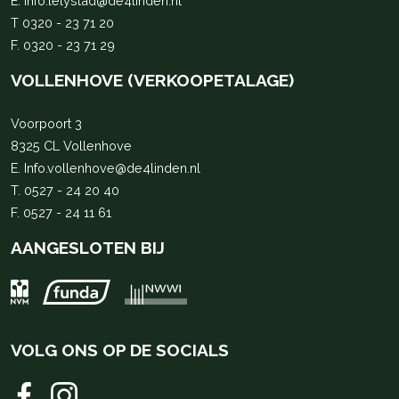
E.
Info.lelystad@de4linden.nl
T
0320 - 23 71 20
F. 0320 - 23 71 29
VOLLENHOVE (VERKOOPETALAGE)
Voorpoort 3
8325 CL Vollenhove
E.
Info.vollenhove@de4linden.nl
T.
0527 - 24 20 40
F. 0527 - 24 11 61
AANGESLOTEN BIJ
VOLG ONS OP DE SOCIALS