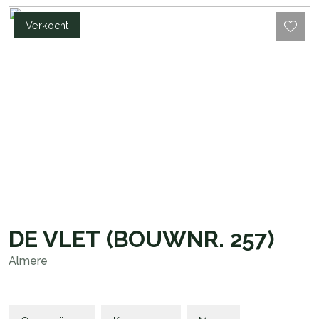
Verkocht
DE VLET
(BOUWNR. 257)
Almere