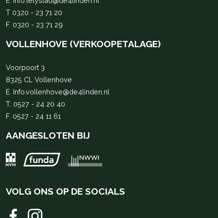
E.
Info.lelystad@de4linden.nl
T
0320 - 23 71 20
F. 0320 - 23 71 29
VOLLENHOVE (VERKOOPETALAGE)
Voorpoort 3
8325 CL Vollenhove
E.
Info.vollenhove@de4linden.nl
T.
0527 - 24 20 40
F. 0527 - 24 11 61
AANGESLOTEN BIJ
VOLG ONS OP DE SOCIALS