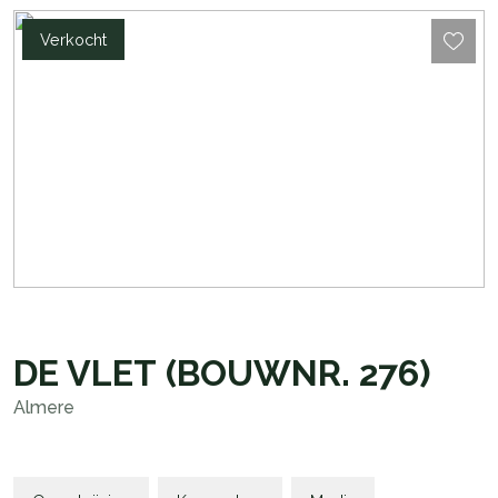
Verkocht
DE VLET
(BOUWNR. 276)
Almere