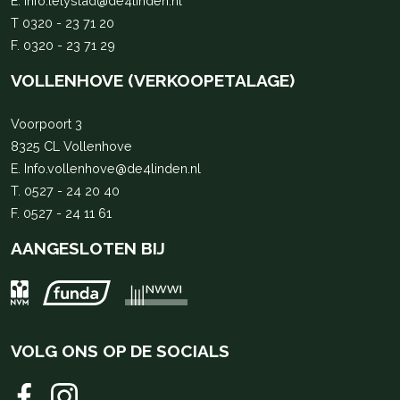
E.
Info.lelystad@de4linden.nl
T
0320 - 23 71 20
F. 0320 - 23 71 29
VOLLENHOVE (VERKOOPETALAGE)
Voorpoort 3
8325 CL Vollenhove
E.
Info.vollenhove@de4linden.nl
T.
0527 - 24 20 40
F. 0527 - 24 11 61
AANGESLOTEN BIJ
VOLG ONS OP DE SOCIALS