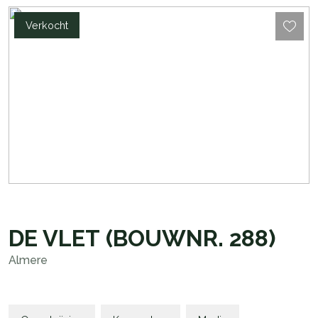
Verkocht
DE VLET
(BOUWNR. 288)
Almere