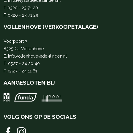
E.
Info.lelystad@de4linden.nl
T
0320 - 23 71 20
F. 0320 - 23 71 29
VOLLENHOVE (VERKOOPETALAGE)
Voorpoort 3
8325 CL Vollenhove
E.
Info.vollenhove@de4linden.nl
T.
0527 - 24 20 40
F. 0527 - 24 11 61
AANGESLOTEN BIJ
VOLG ONS OP DE SOCIALS