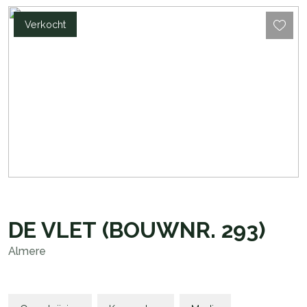
Verkocht
DE VLET
(BOUWNR. 293)
Almere