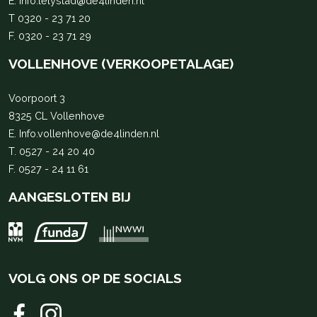
E.
Info.lelystad@de4linden.nl
T
0320 - 23 71 20
F. 0320 - 23 71 29
VOLLENHOVE (VERKOOPETALAGE)
Voorpoort 3
8325 CL Vollenhove
E.
Info.vollenhove@de4linden.nl
T.
0527 - 24 20 40
F. 0527 - 24 11 61
AANGESLOTEN BIJ
VOLG ONS OP DE SOCIALS