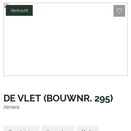
Verkocht
DE VLET
(BOUWNR. 295)
Almere