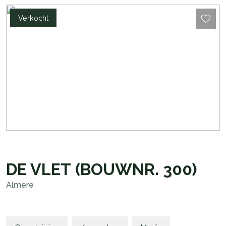
Verkocht
DE VLET
(BOUWNR. 300)
Almere