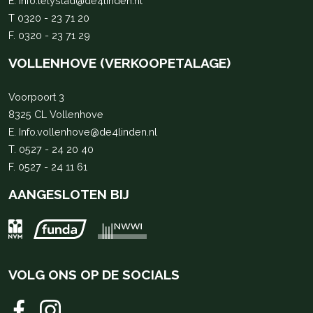
E.
Info.lelystad@de4linden.nl
T
0320 - 23 71 20
F. 0320 - 23 71 29
VOLLENHOVE (VERKOOPETALAGE)
Voorpoort 3
8325 CL Vollenhove
E.
Info.vollenhove@de4linden.nl
T.
0527 - 24 20 40
F. 0527 - 24 11 61
AANGESLOTEN BIJ
VOLG ONS OP DE SOCIALS