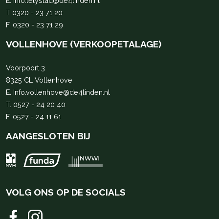
E.
Info.lelystad@de4linden.nl
T
0320 - 23 71 20
F. 0320 - 23 71 29
VOLLENHOVE (VERKOOPETALAGE)
Voorpoort 3
8325 CL Vollenhove
E.
Info.vollenhove@de4linden.nl
T.
0527 - 24 20 40
F. 0527 - 24 11 61
AANGESLOTEN BIJ
VOLG ONS OP DE SOCIALS