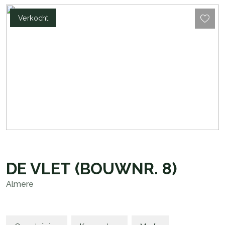
Verkocht
DE VLET
(BOUWNR. 8)
Almere