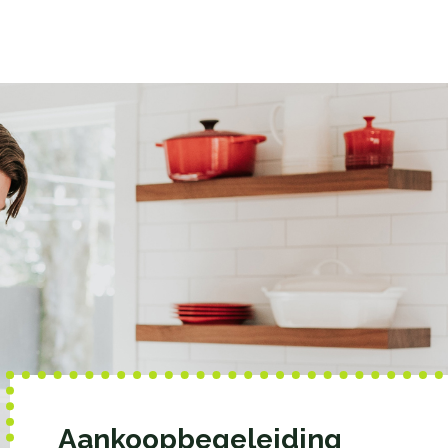
Aankoopbegeleiding