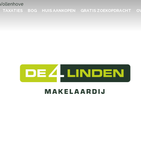
TAXATIES
BOG
HUIS AANKOPEN
GRATIS ZOEKOPDRACHT
OV