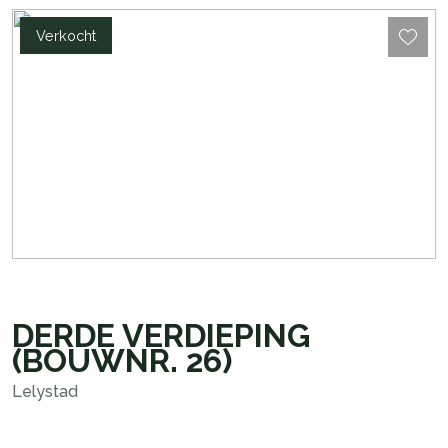
Verkocht
DERDE VERDIEPING
(BOUWNR. 26)
Lelystad