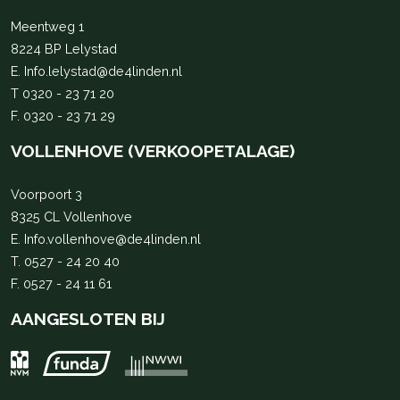
Meentweg 1
8224 BP Lelystad
E.
Info.lelystad@de4linden.nl
T
0320 - 23 71 20
F. 0320 - 23 71 29
VOLLENHOVE (VERKOOPETALAGE)
Voorpoort 3
8325 CL Vollenhove
E.
Info.vollenhove@de4linden.nl
T.
0527 - 24 20 40
F. 0527 - 24 11 61
AANGESLOTEN BIJ