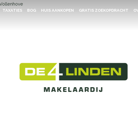
TAXATIES
BOG
HUIS AANKOPEN
GRATIS ZOEKOPDRACHT
OV