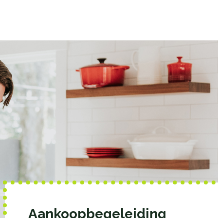
Aankoopbegeleiding