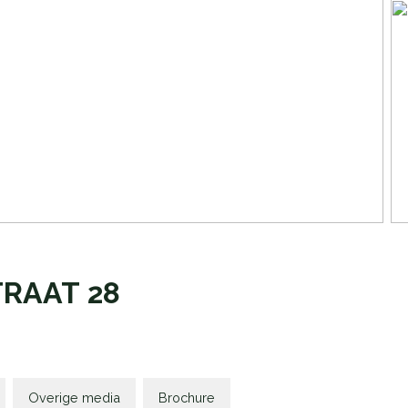
TRAAT
28
Overige media
Brochure