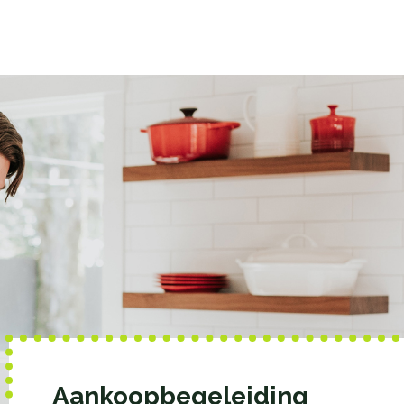
Aankoopbegeleiding