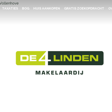
TAXATIES
BOG
HUIS AANKOPEN
GRATIS ZOEKOPDRACHT
OV