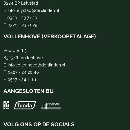
8224 BP Lelystad
E.
Info.lelystad@de4linden.nl
T
0320 - 23 71 20
F. 0320 - 23 71 29
VOLLENHOVE (VERKOOPETALAGE)
Voorpoort 3
8325 CL Vollenhove
E.
Info.vollenhove@de4linden.nl
T.
0527 - 24 20 40
F. 0527 - 24 11 61
AANGESLOTEN BIJ
VOLG ONS OP DE SOCIALS