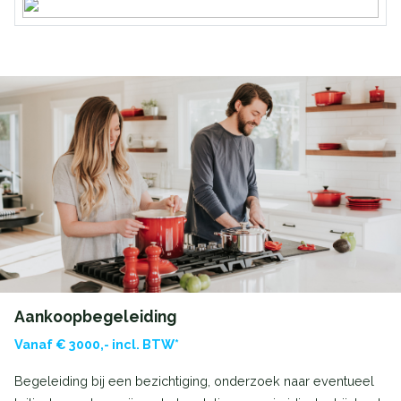
Aankoopbegeleiding
Vanaf € 3000,- incl. BTW*
Begeleiding bij een bezichtiging, onderzoek naar eventueel