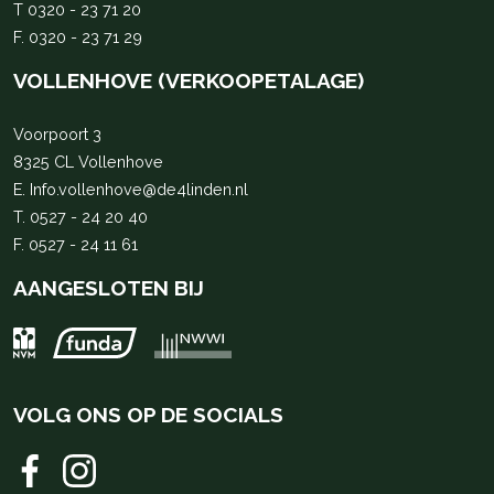
T
0320 - 23 71 20
F. 0320 - 23 71 29
VOLLENHOVE (VERKOOPETALAGE)
Voorpoort 3
8325 CL Vollenhove
E.
Info.vollenhove@de4linden.nl
T.
0527 - 24 20 40
F. 0527 - 24 11 61
AANGESLOTEN BIJ
VOLG ONS OP DE SOCIALS