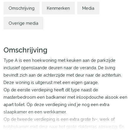
Omschrijving
Kenmerken
Media
Overige media
Omschrijving
Type A is een hoekwoning met keuken aan de parkzijde
inclusief openslaande deuren naar de veranda. De living
bevindt zich aan de achterzijde met deur naar de achtertuin.
Deze woning is uitgerust met een eigen garage.
Op de eerste verdieping heeft dit type naast de
masterbedroom een badkamer met inloopdouche alsook een
apart toilet. Op deze verdieping vind je nog een extra
slaapkamer en een werkkamer.
Op de tweede verdieping is een extra grote tv-, werk of
hobbykamer met deur naar het grote dakterras aanwezig. En,