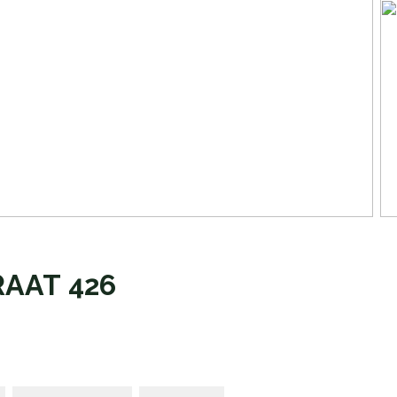
RAAT
426