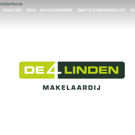
TAXATIES
BOG
HUIS AANKOPEN
GRATIS ZOEKOPDRACHT
OV