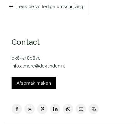
Lees de volledige omschrijving
goedkeuring/gunning verhuurder.
Contact
036-5480870
info.almere@de4linden.nl
Afspraak maken