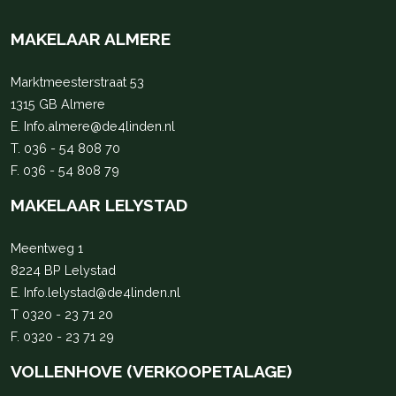
MAKELAAR ALMERE
Marktmeesterstraat 53
1315 GB Almere
E.
Info.almere@de4linden.nl
T.
036 - 54 808 70
F. 036 - 54 808 79
MAKELAAR LELYSTAD
Meentweg 1
8224 BP Lelystad
E.
Info.lelystad@de4linden.nl
T
0320 - 23 71 20
F. 0320 - 23 71 29
VOLLENHOVE (VERKOOPETALAGE)