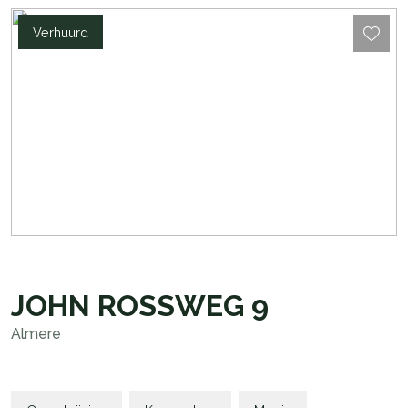
Verhuurd
JOHN ROSSWEG
9
Almere