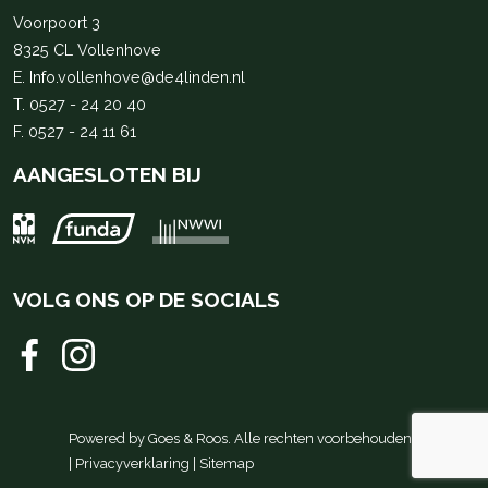
Voorpoort 3
8325 CL Vollenhove
E.
Info.vollenhove@de4linden.nl
T.
0527 - 24 20 40
F. 0527 - 24 11 61
AANGESLOTEN BIJ
VOLG ONS OP DE SOCIALS
Powered by
Goes & Roos
.
Alle rechten voorbehouden
.
|
Privacyverklaring
|
Sitemap