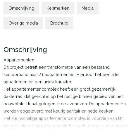
Omschrijving
Kenmerken
Media
Overige media
Brochure
Omschrijving
Appartementen
Dit project betreft een transformatie van een bestaand
kantoorpand naar 21 appartementen. Hierdoor hebben alle
appartementen een uniek karakter.
Het appartementencomplex heeft een groot gezamenlijk
dakterras, dat gericht is op het rustige binnen gebied van het
bouwblok. Ideaal gelegen in de avondzon. De appartementen
worden opgeleverd met keurig sanitair en nette keuken.
Het kleinschalige appartementencomplex is voorzien van lift
en in de directe omgeving bevindt zich de mogelijkheid om op