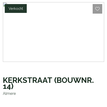
Verkocht
KERKSTRAAT
(BOUWNR.
14)
Almere