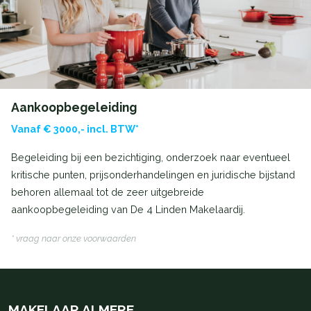
Aankoopbegeleiding
Vanaf € 3000,- incl. BTW*
Begeleiding bij een bezichtiging, onderzoek naar eventueel
kritische punten, prijsonderhandelingen en juridische bijstand
behoren allemaal tot de zeer uitgebreide
aankoopbegeleiding van De 4 Linden Makelaardij.
* vraag naar onze voorwaarden
MAKELAAR ALMERE