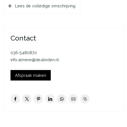
Lees de volledige omschrijving
Contact
036-5480870
info.almere@de4linden.nl
Afspraak maken