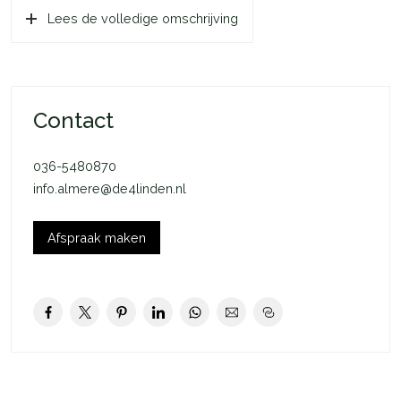
Lees de volledige omschrijving
Contact
036-5480870
info.almere@de4linden.nl
Afspraak maken