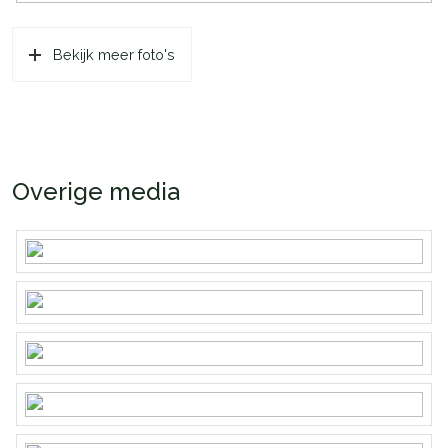
Bekijk meer foto's
Overige media