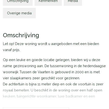
Omschrijving
Kenmerken
Media
Overige media
Omschrijving
Let op! Deze woning wordt u aangeboden met een bieden
vanaf prijs.
Op een leuke en goede locatie gelegen, bieden wij u deze
ruime gezinswoning aan. De tussenwoning in de hedendaagse
woonwijk Tussen de Vaarten is gebouwd in 2000 en is met
vier slaapkamers zeer geschikt voor gezinnen.
De achtertuin is bijna 11 meter diep en ook de voortuin is zeer
royaal bemeten. U beschikt in de woning over een half open
keuken, tuingerichte woonkamer, luxe badkamer en een
zonnig balkon.