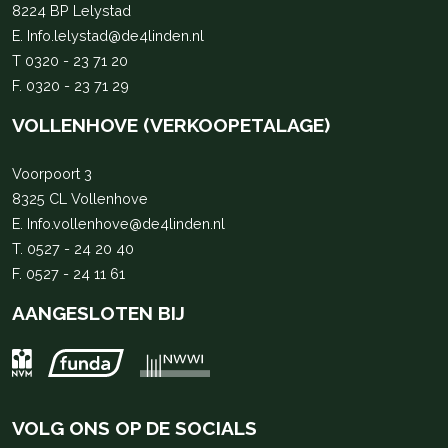
8224 BP Lelystad
E.
Info.lelystad@de4linden.nl
T
0320 - 23 71 20
F. 0320 - 23 71 29
VOLLENHOVE (VERKOOPETALAGE)
Voorpoort 3
8325 CL Vollenhove
E.
Info.vollenhove@de4linden.nl
T.
0527 - 24 20 40
F. 0527 - 24 11 61
AANGESLOTEN BIJ
VOLG ONS OP DE SOCIALS