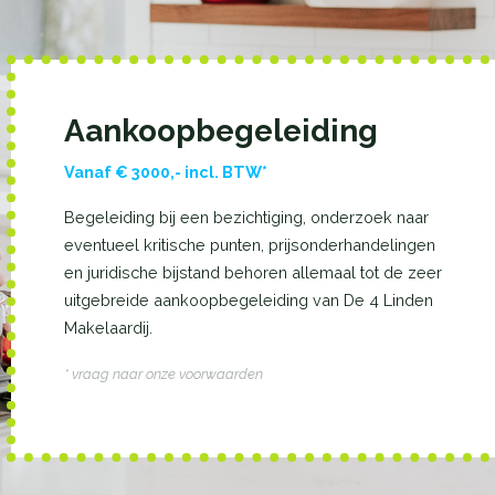
Aankoopbegeleiding
Vanaf € 3000,- incl. BTW*
Begeleiding bij een bezichtiging, onderzoek naar
eventueel kritische punten, prijsonderhandelingen
en juridische bijstand behoren allemaal tot de zeer
uitgebreide aankoopbegeleiding van De 4 Linden
Makelaardij.
* vraag naar onze voorwaarden