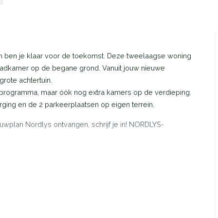
an ben je klaar voor de toekomst. Deze tweelaagse woning
adkamer op de begane grond. Vanuit jouw nieuwe
rote achtertuin.
programma, maar óók nog extra kamers op de verdieping.
ging en de 2 parkeerplaatsen op eigen terrein.
uwplan Nordlys ontvangen, schrijf je in! NORDLYS-