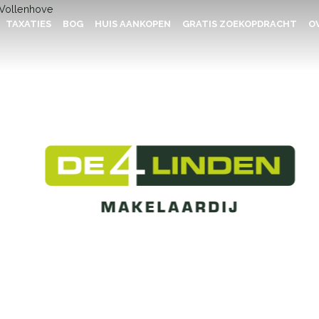
TAXATIES
BOG
HUIS AANKOPEN
GRATIS ZOEKOPDRACHT
OV