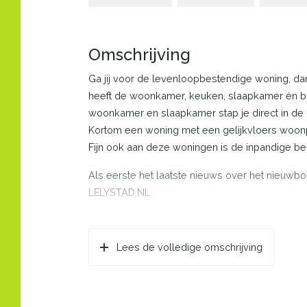
Omschrijving
Ga jij voor de levenloopbestendige woning, d
heeft de woonkamer, keuken, slaapkamer én b
woonkamer en slaapkamer stap je direct in de g
Kortom een woning met een gelijkvloers woon
Fijn ook aan deze woningen is de inpandige ber
Als eerste het laatste nieuws over het nieuwbo
LELYSTAD.NL
Lees de volledige omschrijving