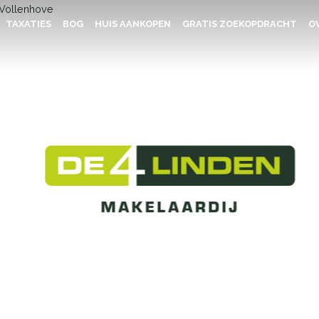
TAXATIES
BOG
HUIS AANKOPEN
GRATIS ZOEKOPDRACHT
OV