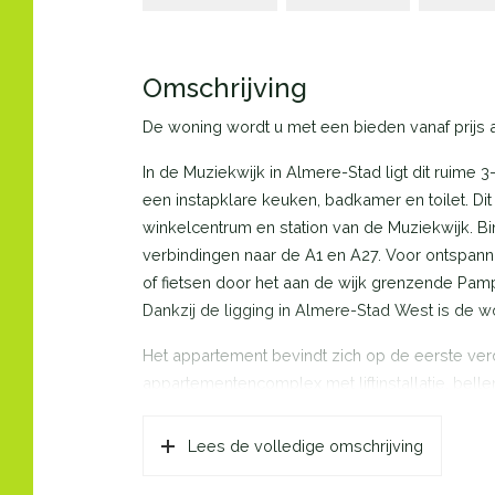
Omschrijving
De woning wordt u met een bieden vanaf prijs
In de Muziekwijk in Almere-Stad ligt dit ruim
een instapklare keuken, badkamer en toilet. Dit 
winkelcentrum en station van de Muziekwijk. Bi
verbindingen naar de A1 en A27. Voor ontspanni
of fietsen door het aan de wijk grenzende Pa
Dankzij de ligging in Almere-Stad West is de w
Het appartement bevindt zich op de eerste ve
appartementencomplex met liftinstallatie, bel
bevinden zich de bergingen. Het complex is ve
Lees de volledige omschrijving
Indeling appartement: Entree/hal met toegang t
praktische wasruimte met berging en de twee s