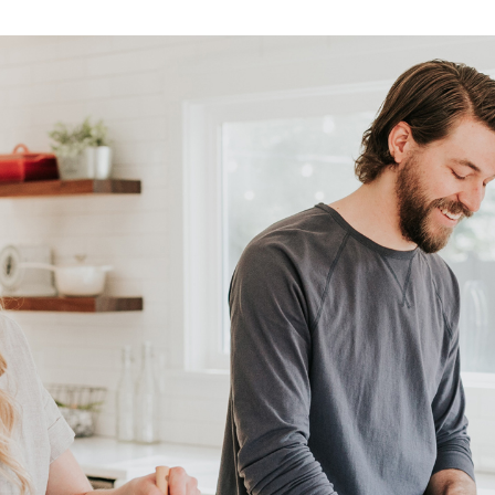
baar parkeren