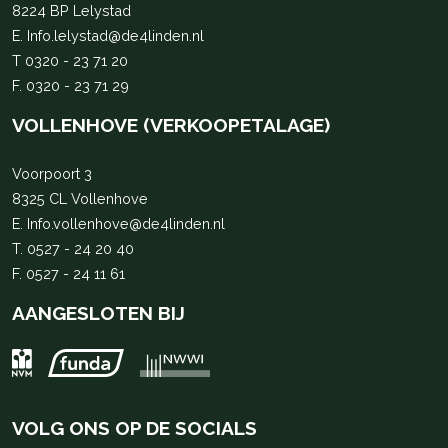
8224 BP Lelystad
E.
Info.lelystad@de4linden.nl
T
0320 - 23 71 20
F. 0320 - 23 71 29
VOLLENHOVE (VERKOOPETALAGE)
Voorpoort 3
8325 CL Vollenhove
E.
Info.vollenhove@de4linden.nl
T.
0527 - 24 20 40
F. 0527 - 24 11 61
AANGESLOTEN BIJ
VOLG ONS OP DE SOCIALS