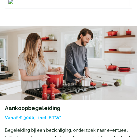
Aankoopbegeleiding
Vanaf € 3000,- incl. BTW*
Begeleiding bij een bezichtiging, onderzoek naar eventueel