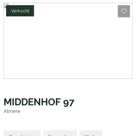
Verkocht
MIDDENHOF
97
Almere