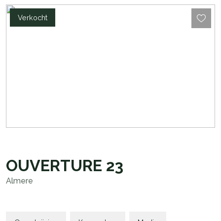
Verkocht
OUVERTURE
23
Almere