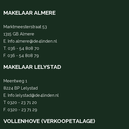
MAKELAAR ALMERE
Marktmeesterstraat 53
1315 GB Almere
E.
Info.almere@de4linden.nl
T.
036 - 54 808 70
F. 036 - 54 808 79
MAKELAAR LELYSTAD
Meentweg 1
8224 BP Lelystad
E.
Info.lelystad@de4linden.nl
T
0320 - 23 71 20
F. 0320 - 23 71 29
VOLLENHOVE (VERKOOPETALAGE)