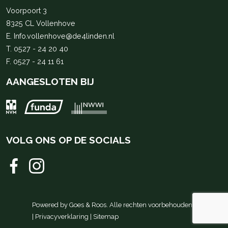
Voorpoort 3
8325 CL Vollenhove
E.
Info.vollenhove@de4linden.nl
T.
0527 - 24 20 40
F. 0527 - 24 11 61
AANGESLOTEN BIJ
VOLG ONS OP DE SOCIALS
Powered by
Goes & Roos
.
Alle rechten voorbehouden
.
|
Privacyverklaring
|
Sitemap