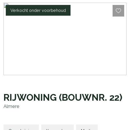
Verkocht onder voorbehoud
RIJWONING
(BOUWNR. 22)
Almere