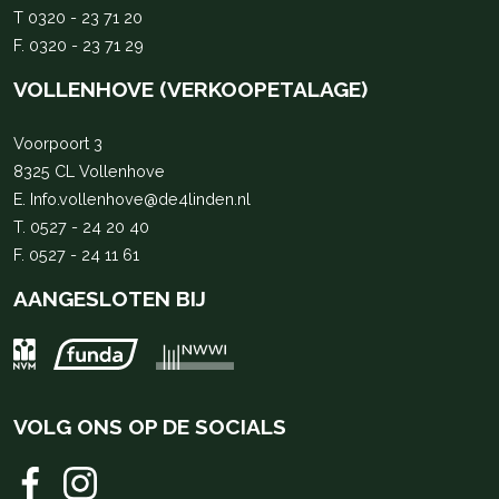
T
0320 - 23 71 20
F. 0320 - 23 71 29
VOLLENHOVE (VERKOOPETALAGE)
Voorpoort 3
8325 CL Vollenhove
E.
Info.vollenhove@de4linden.nl
T.
0527 - 24 20 40
F. 0527 - 24 11 61
AANGESLOTEN BIJ
VOLG ONS OP DE SOCIALS